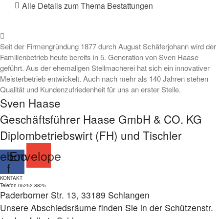
Alle Details zum Thema Bestattungen
Seit der Firmengründung 1877 durch August Schäferjohann wird der
Familienbetrieb heute bereits in 5. Generation von Sven Haase
geführt. Aus der ehemaligen Stellmacherei hat sich ein innovativer
Meisterbetrieb entwickelt. Auch nach mehr als 140 Jahren stehen
Qualität und Kundenzufriedenheit für uns an erster Stelle.
Sven Haase
Geschäftsführer Haase GmbH & CO. KG
Diplombetriebswirt (FH) und Tischler
ebook-
Envelope
f
KONTAKT
Telefon 05252 8825
Paderborner Str. 13, 33189 Schlangen
Unsere Abschiedsräume finden Sie in der Schützenstr.