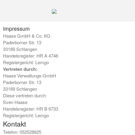
Haase Tischlerei & Bestattu
Der kompetente Partner für Tischlerhandwe
Impressum
Haase GmbH & Co. KG
Paderborner Str. 13
33189 Schlangen
Handelsregister: HR A 4746
Registergericht: Lemgo
Vertreten durch:
Haase Verwaltungs-GmbH
Paderborner Str. 13
33189 Schlangen
Diese vertreten durch:
Sven Haase
Handelsregister: HR B 6733
Registergericht: Lemgo
Kontakt
Telefon: 052528825